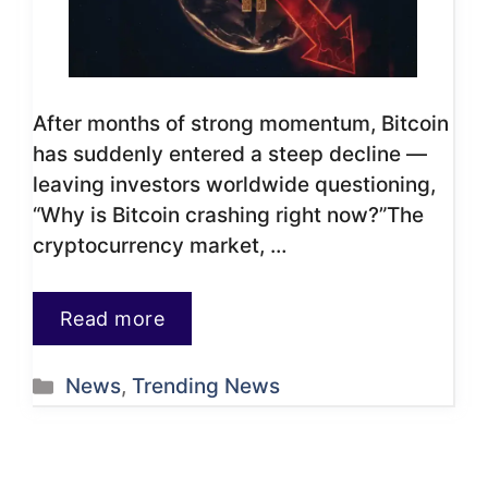
After months of strong momentum, Bitcoin
has suddenly entered a steep decline —
leaving investors worldwide questioning,
“Why is Bitcoin crashing right now?”The
cryptocurrency market, …
Read more
Categories
News
,
Trending News