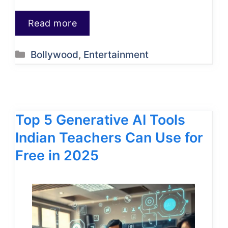
Read more
Categories
Bollywood
,
Entertainment
Top 5 Generative AI Tools
Indian Teachers Can Use for
Free in 2025