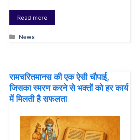
Read more
Categories
News
रामचरितमानस की एक ऐसी चौपाई,
जिसका स्मरण करने से भक्तों को हर कार्य
में मिलती है सफलता