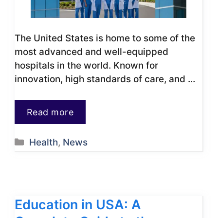
The United States is home to some of the
most advanced and well-equipped
hospitals in the world. Known for
innovation, high standards of care, and …
Read more
Categories
Health
,
News
Education in USA: A