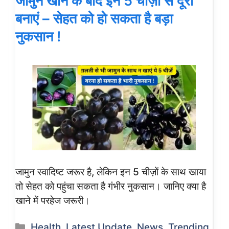
जामुन खाने के बाद इन 5 चीज़ों से दूरी
बनाएं – सेहत को हो सकता है बड़ा
नुकसान !
जामुन स्वादिष्ट जरूर है, लेकिन इन 5 चीज़ों के साथ खाया
तो सेहत को पहुंचा सकता है गंभीर नुकसान। जानिए क्या है
खाने में परहेज जरूरी।
Categories
Health
,
Latest Update
,
News
,
Trending