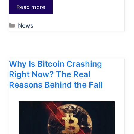
Read more
Categories
News
Why Is Bitcoin Crashing
Right Now? The Real
Reasons Behind the Fall