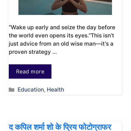
“Wake up early and seize the day before
the world even opens its eyes.”This isn’t
just advice from an old wise man—it’s a
proven strategy …
Read more
Categories
Education
,
Health
द कपिल शर्मा शो के प्रिय फोटोग्राफर