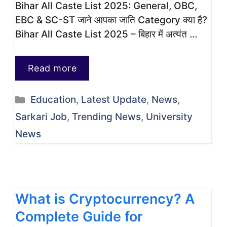
Bihar All Caste List 2025: General, OBC,
EBC & SC-ST जाने आपका जाति Category क्या है?
Bihar All Caste List 2025 – बिहार में अत्यंत …
Read more
Categories
Education
,
Latest Update
,
News
,
Sarkari Job
,
Trending News
,
University
News
What is Cryptocurrency? A
Complete Guide for