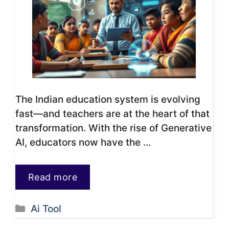
The Indian education system is evolving
fast—and teachers are at the heart of that
transformation. With the rise of Generative
AI, educators now have the …
Read more
Categories
Ai Tool