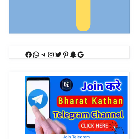
Facebook
WhatsApp
Telegram
Instagram
Twitter
Pinterest
Snapchat
Google
Join Telegram