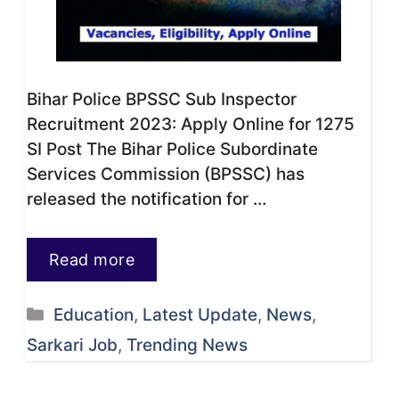
Bihar Police BPSSC Sub Inspector
Recruitment 2023: Apply Online for 1275
SI Post The Bihar Police Subordinate
Services Commission (BPSSC) has
released the notification for …
Read more
Categories
Education
,
Latest Update
,
News
,
Sarkari Job
,
Trending News