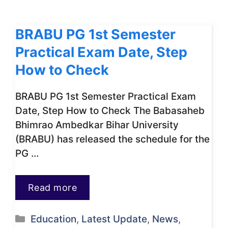
BRABU PG 1st Semester
Practical Exam Date, Step
How to Check
BRABU PG 1st Semester Practical Exam
Date, Step How to Check The Babasaheb
Bhimrao Ambedkar Bihar University
(BRABU) has released the schedule for the
PG …
Read more
Categories
Education
,
Latest Update
,
News
,