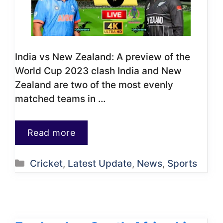
India vs New Zealand: A preview of the
World Cup 2023 clash India and New
Zealand are two of the most evenly
matched teams in …
Read more
Categories
Cricket
,
Latest Update
,
News
,
Sports