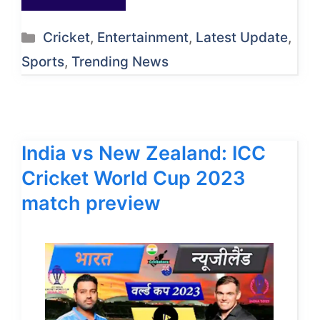
Categories
Cricket
,
Entertainment
,
Latest Update
,
Sports
,
Trending News
India vs New Zealand: ICC
Cricket World Cup 2023
match preview