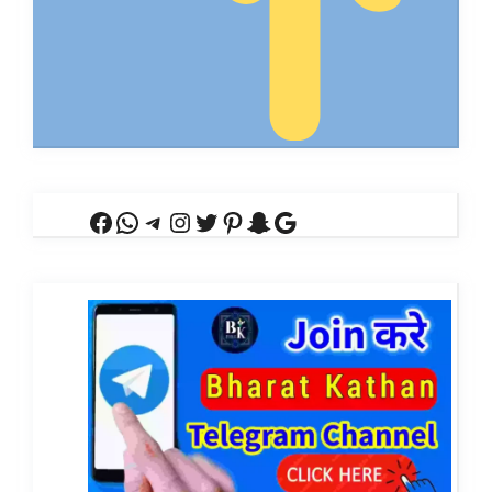
Facebook
WhatsApp
Telegram
Instagram
Twitter
Pinterest
Snapchat
Google