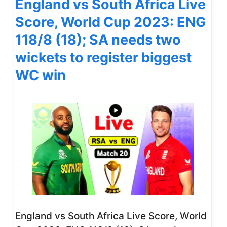
England vs South Africa Live
Score, World Cup 2023: ENG
118/8 (18); SA needs two
wickets to register biggest
WC win
England vs South Africa Live Score, World