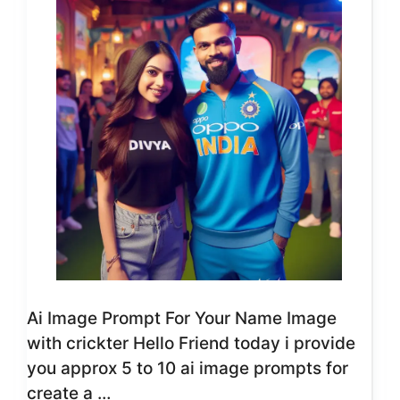
Ai Image Prompt For Your Name Image
with crickter Hello Friend today i provide
you approx 5 to 10 ai image prompts for
create a …