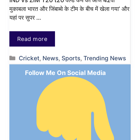
IND vs ZIM T20 t20 वर्ल्ड कप का आज 42वां
मुकाबला भारत और जिंबाब्वे के टीम के बीच में खेला गया’ और
यहां पर सुपर …
Read more
Categories
Cricket
,
News
,
Sports
,
Trending News
Follow Me On Social Media