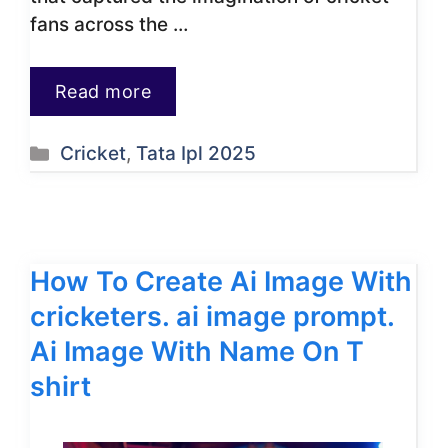
fans across the …
Read more
Categories
Cricket
,
Tata Ipl 2025
How To Create Ai Image With
cricketers. ai image prompt.
Ai Image With Name On T
shirt