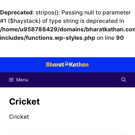
Deprecated
: stripos(): Passing null to parameter
#1 ($haystack) of type string is deprecated in
/home/u958788429/domains/bharatkathan.com
includes/functions.wp-styles.php
on line
90
Skip
to
content
Menu
Cricket
Cricket