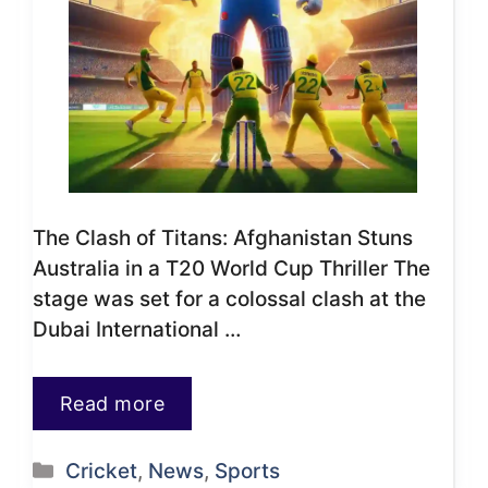
The Clash of Titans: Afghanistan Stuns
Australia in a T20 World Cup Thriller The
stage was set for a colossal clash at the
Dubai International …
Read more
Categories
Cricket
,
News
,
Sports