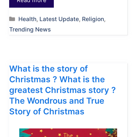
Read more
Categories
Health
,
Latest Update
,
Religion
,
Trending News
What is the story of
Christmas ? What is the
greatest Christmas story ?
The Wondrous and True
Story of Christmas