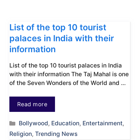
List of the top 10 tourist
palaces in India with their
information
List of the top 10 tourist palaces in India
with their information The Taj Mahal is one
of the Seven Wonders of the World and …
Read more
Categories
Bollywood
,
Education
,
Entertainment
,
Religion
,
Trending News