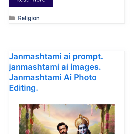
Categories
Religion
Janmashtami ai prompt.
janmashtami ai images.
Janmashtami Ai Photo
Editing.