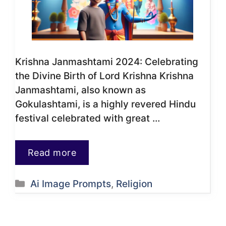
Krishna Janmashtami 2024: Celebrating
the Divine Birth of Lord Krishna Krishna
Janmashtami, also known as
Gokulashtami, is a highly revered Hindu
festival celebrated with great …
Read more
Categories
Ai Image Prompts
,
Religion