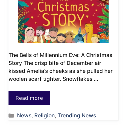
The Bells of Millennium Eve: A Christmas
Story The crisp bite of December air
kissed Amelia’s cheeks as she pulled her
woolen scarf tighter. Snowflakes …
Read more
Categories
News
,
Religion
,
Trending News