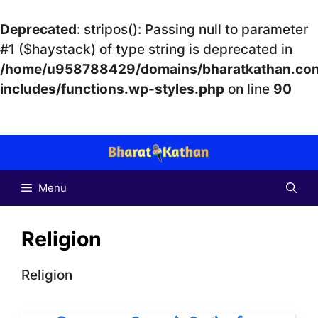
Deprecated
: stripos(): Passing null to parameter
#1 ($haystack) of type string is deprecated in
/home/u958788429/domains/bharatkathan.com
includes/functions.wp-styles.php
on line
90
Skip
to
content
Menu
Religion
Religion