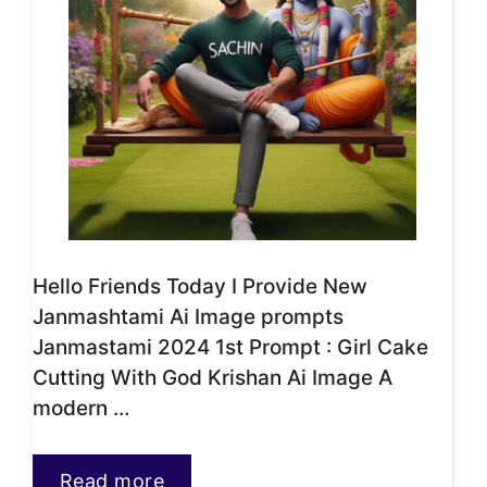
Hello Friends Today I Provide New
Janmashtami Ai Image prompts
Janmastami 2024 1st Prompt : Girl Cake
Cutting With God Krishan Ai Image A
modern …
Read more