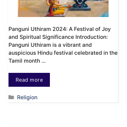
Panguni Uthiram 2024: A Festival of Joy
and Spiritual Significance Introduction:
Panguni Uthiram is a vibrant and
auspicious Hindu festival celebrated in the
Tamil month …
Read more
Categories
Religion