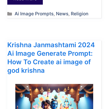
Categories
Ai Image Prompts
,
News
,
Religion
Krishna Janmashtami 2024
Ai Image Generate Prompt:
How To Create ai image of
god krishna