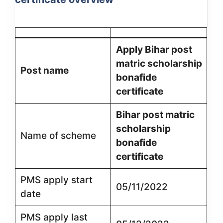
Apply Bihar post
matric scholarship
Post name
bonafide
certificate
Bihar post matric
scholarship
Name of scheme
bonafide
certificate
PMS apply start
05/11/2022
date
PMS apply last